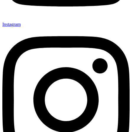
Instagram