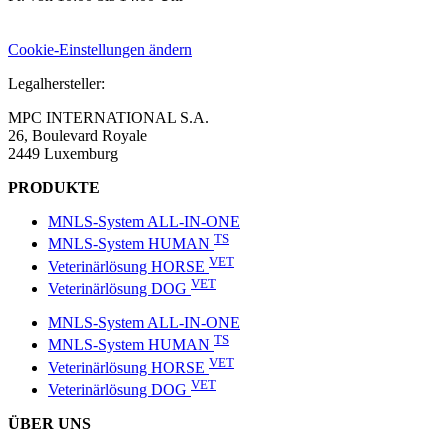
Cookie-Einstellungen ändern
Legalhersteller:
MPC INTERNATIONAL S.A.
26, Boulevard Royale
2449 Luxemburg
PRODUKTE
MNLS-System ALL-IN-ONE
TS
MNLS-System HUMAN
VET
Veterinärlösung HORSE
VET
Veterinärlösung DOG
MNLS-System ALL-IN-ONE
TS
MNLS-System HUMAN
VET
Veterinärlösung HORSE
VET
Veterinärlösung DOG
ÜBER UNS