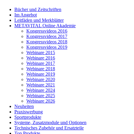
Bücher und Zeitschriften
Im Angebot
Leitfäden und Merkblätter
METAVITAL Online Akademie
Kongressvideos 2016
Kongressvideos 2017
Kongressvideos 2018
Kongressvideos 2019
Webinare 2015
Webinare 2016
Webinare 2017
Webinare 2018
Webinare 2019
Webinare 2020
Webinare 2021
Webinare 2024
Webinare 2025
Webinare 2026
Neuheiten
Praxiswerbung
Sportprodukte
Systeme, Zusatzmodule und Optionen
Technisches Zubehör und Ersatzteile
Top Produkte