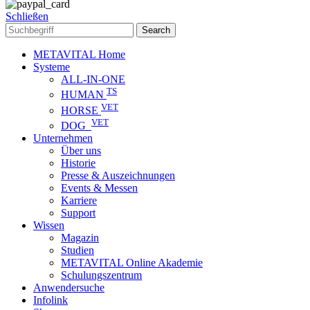
Schließen
Search
METAVITAL Home
Systeme
ALL-IN-ONE
TS
HUMAN
VET
HORSE
VET
DOG
Unternehmen
Über uns
Historie
Presse & Auszeichnungen
Events & Messen
Karriere
Support
Wissen
Magazin
Studien
METAVITAL Online Akademie
Schulungszentrum
Anwendersuche
Infolink