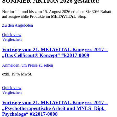
SOMMER-AKTION 2026 gestartet!
Nur im Juli und bis zum 15. August 2026 erhalten Sie 30% Rabatt
auf ausgewählte Produkte im
METAVITAL-
Shop!
Zu den Angeboten
Quick view
Vergleichen
Vorträge vom 21. METAVITAL-Kongress 2017 –
„Das CellScout® Konzept“ #k2017-0009
Anmelden, um Preise zu sehen
exkl. 19 % MwSt.
Quick view
Vergleichen
Vorträge vom 21. METAVITAL-Kongress 2017 –
„Psychotherapeutische Arbeit und MNLS- Dipl.-
Psychologe“ #k2017-0008