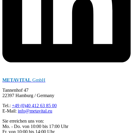
METAVITAL
GmbH
Tannenhof 47
22397 Hamburg / Germany
Tel.:
+49 (0)40 412 63 85 00
E-Mail:
info@metavital.eu
Sie erreichen uns von:
Mo. - Do. von 10:00 bis 17:00 Uhr
Fr. von 10:00 bis 14:00 Uhr